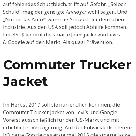
auf fehlendes Schutzblech, trifft auf Gefahr. „Selber
Schuld“ mag der geneigte
Analoger
wohl sagen. Und
„Nimm das Auto!“ wäre die Antwort der deutschen
Industrie. Aus den USA soll jedoch Abhilfe kommen.
Für 350$ kommt die smarte Jeansjacke von Levi’s
& Google auf den Markt. Als quasi Prävention.
Commuter Trucker
Jacket
Im Herbst 2017 soll sie nun endlich kommen, die
Commuter Trucker Jacket von Levi’s und Google.
Vorerst ausschließlich für den US-Markt und mit
erheblicher Verzögerung. Auf der Entwicklerkonferenz
I/O hatte Google das erste mal 2015 die smarte Jacke