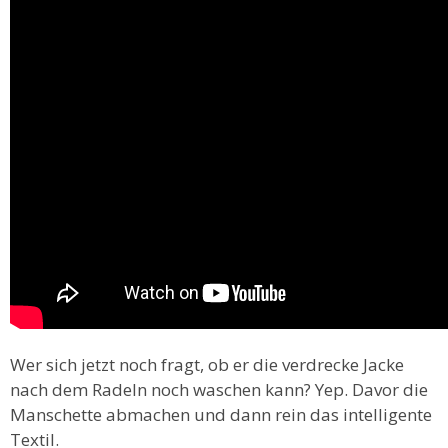
Wer sich jetzt noch fragt, ob er die verdrecke Jacke
nach dem Radeln noch waschen kann? Yep. Davor die
Manschette abmachen und dann rein das intelligente
Textil.