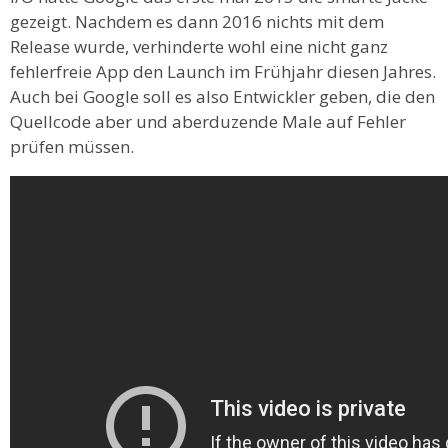
gezeigt. Nachdem es dann 2016 nichts mit dem
Release wurde, verhinderte wohl eine nicht ganz
fehlerfreie App den Launch im Frühjahr diesen Jahres.
Auch bei Google soll es also Entwickler geben, die den
Quellcode aber und aberduzende Male auf Fehler
prüfen müssen.