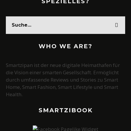
SPEZIELLES?
WHO WE ARE?
Smartzipan ist der neue digitale Heimathafen für
die Vision einer smarten Gesellschaft. Ermöglicht
durch umfassende Reviews und Stories zu Smart
Home, Smart Fashion, Smart Lifestyle und Smart
Health.
SMARTZIBOOK