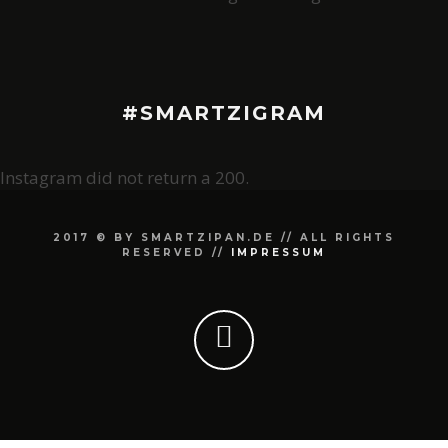
#SMARTZIGRAM
Instagram did not return a 200.
2017 © BY SMARTZIPAN.DE // ALL RIGHTS
RESERVED //
IMPRESSUM