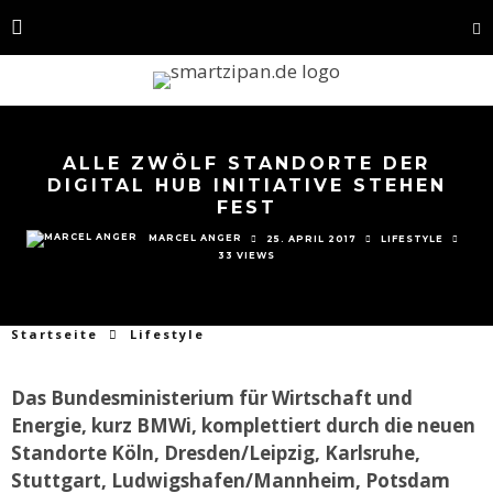
ALLE ZWÖLF STANDORTE DER
DIGITAL HUB INITIATIVE STEHEN
FEST
MARCEL ANGER
25. APRIL 2017
LIFESTYLE
33 VIEWS
Startseite
Lifestyle
Das Bundesministerium für Wirtschaft und
Energie, kurz BMWi, komplettiert durch die neuen
Standorte Köln, Dresden/Leipzig, Karlsruhe,
Stuttgart, Ludwigshafen/Mannheim, Potsdam