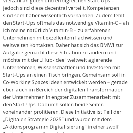
Vielzahl an guten und erfolgreichen Start-Ups –
jedoch sind diese dezentral verteilt. Kompetenzen
sind somit aber wissentlich vorhanden. Zudem fehlt
den Start-Ups oftmals das notwendige Vitamin-C – ah
ich meine natürlich Vitamin-B – zu erfahrenen
Unternehmen mit exzellentem Fachwissen und
weltweiten Kontakten. Daher hat sich das BMWi zur
Aufgabe gemacht diese Situation zu ändern und
möchte mit der „Hub-Idee“ weltweit agierende
Unternehmen, Wissenschaftler und Investoren mit
Start-Ups an einen Tisch bringen. Gemeinsam soll in
Co-Working Spaces Ideen entwickelt werden – gerade
eben auch im Bereich der digitalen Transformation
der Unternehmen in engster Zusammenarbeit mit
den Start-Ups. Dadurch sollen beide Seiten
voneinander profitieren. Diese Initiative ist Teil der
„Digitalen Strategie 2025“ und wurde mit dem
„Aktionsprogramm Digitalisierung“ in einer zwölf